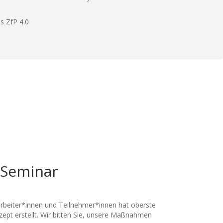
s ZfP 4.0
 Seminar
arbeiter*innen und Teilnehmer*innen hat oberste
ept erstellt. Wir bitten Sie, unsere Maßnahmen