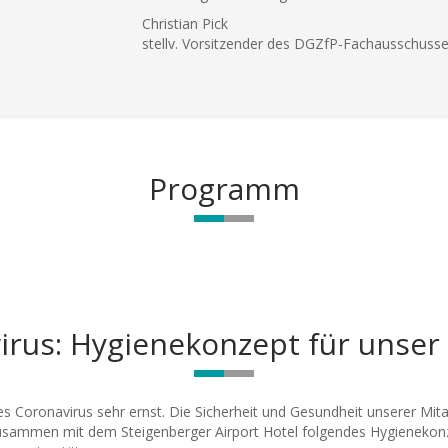
Christian Pick
stellv. Vorsitzender des DGZfP-Fachausschusse
Programm
irus: Hygienekonzept für unser
es Coronavirus sehr ernst. Die Sicherheit und Gesundheit unserer Mit
 zusammen mit dem Steigenberger Airport Hotel folgendes Hygienekonz