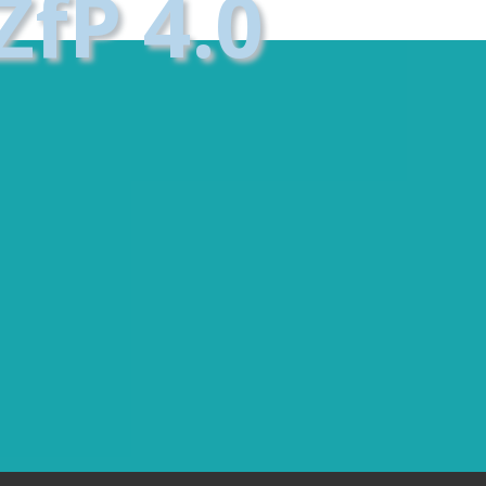
ZfP 4.0