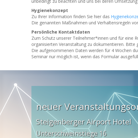
unbedingt zu beachten und uns bei deren Umsetzung 
Hygienekonzept
Zu Ihrer Information finden Sie hier das
Hygienekonz
Die genannten Maßnahmen und Verhaltensregeln vor 
Persönliche Kontaktdaten
Zum Schutz unserer Teilnehmer*innen und für eine Rü
organisierten Veranstaltung zu dokumentieren. Bitte 
Die aufgenommenen Daten werden für 4 Wochen durch
Seminar nur möglich ist, wenn das Formular ausgefü
neuer Veranstaltungsor
Steigenberger Airport Hotel
Unterschweinstiege 16