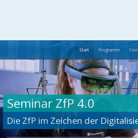
Start
Programm
Coro
Seminar ZfP 4.0
Die ZfP im Zeichen der Digitalis