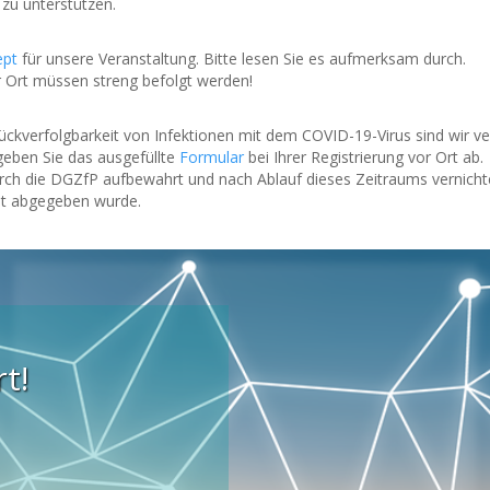
zu unterstützen.
ept
für unsere Veranstaltung. Bitte lesen Sie es aufmerksam durch.
Ort müssen streng befolgt werden!
ckverfolgbarkeit von Infektionen mit dem COVID-19-Virus sind wir ve
geben Sie das ausgefüllte
Formular
bei Ihrer Registrierung vor Ort ab.
 die DGZfP aufbewahrt und nach Ablauf dieses Zeitraums vernichtet
llt abgegeben wurde.
t!