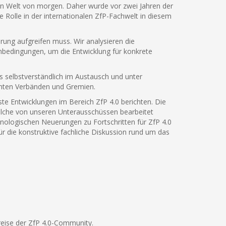
en Welt von morgen. Daher wurde vor zwei Jahren der
 Rolle in der internationalen ZfP-Fachwelt in diesem
erung aufgreifen muss. Wir analysieren die
enbedingungen, um die Entwicklung für konkrete
 selbstverständlich im Austausch und unter
anten Verbänden und Gremien.
te Entwicklungen im Bereich ZfP 4.0 berichten. Die
elche von unseren Unterausschüssen bearbeitet
hnologischen Neuerungen zu Fortschritten für ZfP 4.0
r die konstruktive fachliche Diskussion rund um das
reise der ZfP 4.0-Community.