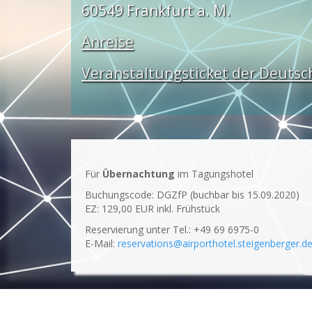
60549 Frankfurt a. M.
Anreise
Veranstaltungsticket der Deuts
Für
Übernachtung
im Tagungshotel
Buchungscode: DGZfP (buchbar bis 15.09.2020)
EZ: 129,00 EUR inkl. Frühstück
Reservierung unter Tel.: +49 69 6975-0
E-Mail:
reservations@airporthotel.steigenberger.d