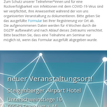
Zum Schutz unserer Teilnehmer*innen und für eine
Rückverfolgbarkeit von Infektionen mit dem COVID-19-Virus sind
wir verpflichtet, Ihre Anwesenheit während der von uns
organisierten Veranstaltung zu dokumentieren. Bitte geben Sie
das ausgefüllte
Formular
bei Ihrer Registrierung vor Ort ab.
Die aufgenommenen Daten werden für 4 Wochen durch die
DGZfP aufbewahrt und nach Ablauf dieses Zeitraums vernichtet.
Bitte beachten Sie, dass eine Teilnahme am Seminar nur
möglich ist, wenn das Formular ausgefüllt abgegeben wurde.
neuer Veranstaltungsort!
Steigenberger Airport Hotel
Unterschweinstiege 16
60549 Frankfurt a. M.