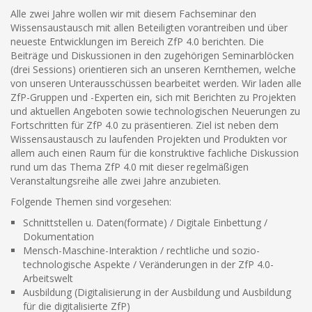
Alle zwei Jahre wollen wir mit diesem Fachseminar den
Wissensaustausch mit allen Beteiligten vorantreiben und über
neueste Entwicklungen im Bereich ZfP 4.0 berichten. Die
Beiträge und Diskussionen in den zugehörigen Seminarblöcken
(drei Sessions) orientieren sich an unseren Kernthemen, welche
von unseren Unterausschüssen bearbeitet werden. Wir laden alle
ZfP-Gruppen und -Experten ein, sich mit Berichten zu Projekten
und aktuellen Angeboten sowie technologischen Neuerungen zu
Fortschritten für ZfP 4.0 zu präsentieren. Ziel ist neben dem
Wissensaustausch zu laufenden Projekten und Produkten vor
allem auch einen Raum für die konstruktive fachliche Diskussion
rund um das Thema ZfP 4.0 mit dieser regelmäßigen
Veranstaltungsreihe alle zwei Jahre anzubieten.
Folgende Themen sind vorgesehen:
Schnittstellen u. Daten(formate) / Digitale Einbettung /
Dokumentation
Mensch-Maschine-Interaktion / rechtliche und sozio-
technologische Aspekte / Veränderungen in der ZfP 4.0-
Arbeitswelt
Ausbildung (Digitalisierung in der Ausbildung und Ausbildung
für die digitalisierte ZfP)