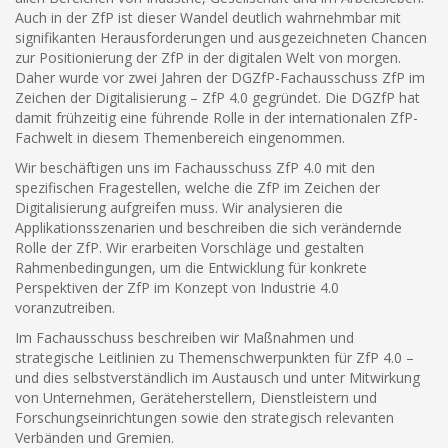
Auch in der ZfP ist dieser Wandel deutlich wahrnehmbar mit
signifikanten Herausforderungen und ausgezeichneten Chancen
zur Positionierung der ZfP in der digitalen Welt von morgen.
Daher wurde vor zwei Jahren der DGZfP-Fachausschuss ZfP im
Zeichen der Digitalisierung – ZfP 4.0 gegründet. Die DGZfP hat
damit frühzeitig eine führende Rolle in der internationalen ZfP-
Fachwelt in diesem Themenbereich eingenommen.
Wir beschäftigen uns im Fachausschuss ZfP 4.0 mit den
spezifischen Fragestellen, welche die ZfP im Zeichen der
Digitalisierung aufgreifen muss. Wir analysieren die
Applikationsszenarien und beschreiben die sich verändernde
Rolle der ZfP. Wir erarbeiten Vorschläge und gestalten
Rahmenbedingungen, um die Entwicklung für konkrete
Perspektiven der ZfP im Konzept von Industrie 4.0
voranzutreiben.
Im Fachausschuss beschreiben wir Maßnahmen und
strategische Leitlinien zu Themenschwerpunkten für ZfP 4.0 –
und dies selbstverständlich im Austausch und unter Mitwirkung
von Unternehmen, Geräteherstellern, Dienstleistern und
Forschungseinrichtungen sowie den strategisch relevanten
Verbänden und Gremien.