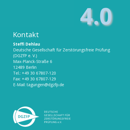
4.0
Kontakt
Steffi Dehlau
Deutsche Gesellschaft für Zerstörungsfreie Prüfung
(DGZfP e. V.)
Max-Planck-Straße 6
12489 Berlin
Tel.: +49 30 67807-120
Fax: +49 30 67807-129
E-Mail:
tagungen@dgzfp.de