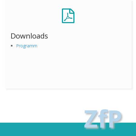
Downloads
Programm
ZfP