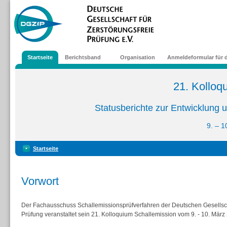
Startseite
Berichtsband
Organisation
Anmeldeformular für d
21. Kolloq
Statusberichte zur Entwicklung
9. – 1
Startseite
Vorwort
Der Fachausschuss Schallemissionsprüfverfahren der Deutschen Gesellscha
Prüfung veranstaltet sein 21. Kolloquium Schallemission vom 9. - 10. März