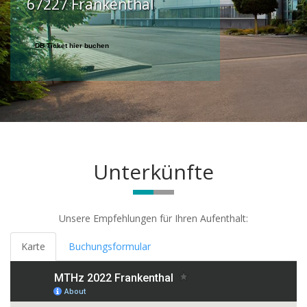
67227 Frankenthal
DB Ticket hier buchen
Unterkünfte
Unsere Empfehlungen für Ihren Aufenthalt:
Karte
Buchungsformular