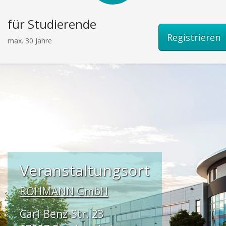
für Studierende
Registrieren
max. 30 Jahre
Veranstaltungsort
ROHMANN GmbH
Carl-Benz-Str. 23