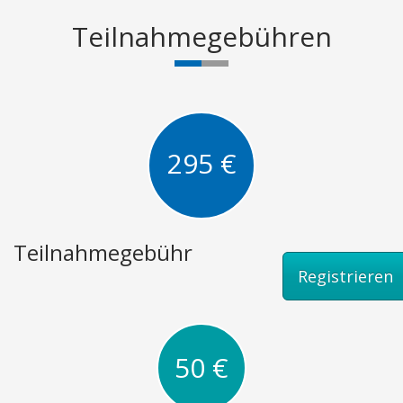
Teilnahmegebühren
295 €
Teilnahmegebühr
Registrieren
50 €