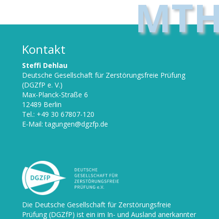
MTH
Kontakt
Steffi Dehlau
Deutsche Gesellschaft für Zerstörungsfreie Prüfung
(DGZfP e. V.)
Max-Planck-Straße 6
12489 Berlin
Tel.: +49 30 67807-120
E-Mail:
tagungen@dgzfp.de
Die
Deutsche Gesellschaft für Zerstörungsfreie
Prüfung (DGZfP)
ist ein im In- und Ausland anerkannter