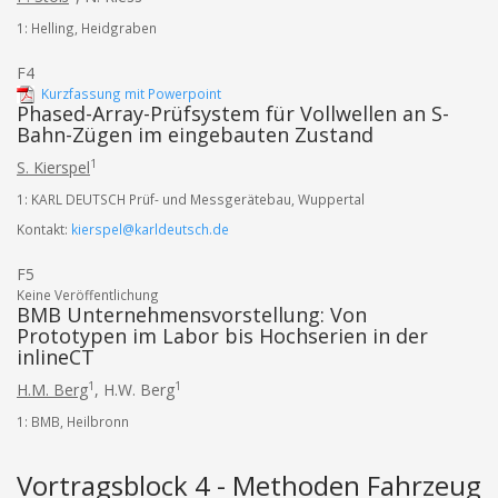
1: Helling, Heidgraben
F4
Kurzfassung mit Powerpoint
Phased-Array-Prüfsystem für Vollwellen an S-
Bahn-Zügen im eingebauten Zustand
1
S. Kierspel
1: KARL DEUTSCH Prüf- und Messgerätebau, Wuppertal
Kontakt:
kierspel@karldeutsch.de
F5
Keine Veröffentlichung
BMB Unternehmensvorstellung: Von
Prototypen im Labor bis Hochserien in der
inlineCT
1
1
H.M. Berg
,
H.W. Berg
1: BMB, Heilbronn
Vortragsblock 4 - Methoden Fahrzeug