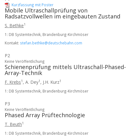
Kurzfassung mit Poster
Mobile Ultraschallprüfung von
Radsatzvollwellen im eingebauten Zustand
1
S. Bethke
1: DB Systemtechnik, Brandenburg-Kirchmöser
Kontakt:
stefan.bethke@deutschebahn.com
P2
Keine Veröffentlichung
Schienenprüfung mittels Ultraschall-Phased-
Array-Technik
1
1
1
F. Krebs
,
A. Dey
,
J.H. Kurz
1: DB Systemtechnik, Brandenburg-Kirchmöser
P3
Keine Veröffentlichung
Phased Array Prüftechnologie
1
T. Beuth
1: DB Systemtechnik, Brandenburg-Kirchmöser