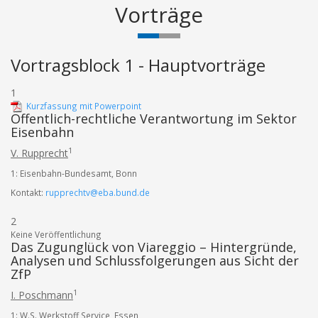
Vorträge
Vortragsblock 1 - Hauptvorträge
1
Kurzfassung mit Powerpoint
Öffentlich-rechtliche Verantwortung im Sektor
Eisenbahn
1
V. Rupprecht
1: Eisenbahn-Bundesamt, Bonn
Kontakt:
rupprechtv@eba.bund.de
2
Keine Veröffentlichung
Das Zugunglück von Viareggio – Hintergründe,
Analysen und Schlussfolgerungen aus Sicht der
ZfP
1
I. Poschmann
1: W.S. Werkstoff Service, Essen