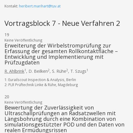
Kontakt:
heribert.marihart@tuv.at
Vortragsblock 7 - Neue Verfahren 2
19
Keine Veröffentlichung
Erweiterung der Wirbelstromprüfung zur
Erfassung der gesamten Rollkontaktfläche –
Entwicklung und Implementierung mit
Prüfzugdaten
1
2
2
1
R. Ahlbrink
,
D. Beilken
,
S. Rühe
,
T. Szugs
1: Eurailscout Inspection & Analysis, Berlin
2: PLR Prüftechnik Linke & Rühe, Magdeburg
20
Keine Veröffentlichung
Bewertung der Zuverlässigkeit von
Ultraschallprüfungen an Radsatzwellen mit
Längsbohrung durch eine Kombination von
simulationsgestützter POD und den Daten von
realen Ermüdungsrissen