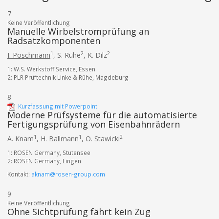
7
Keine Veröffentlichung
Manuelle Wirbelstromprüfung an
Radsatzkomponenten
1
2
2
I. Poschmann
,
S. Rühe
,
K. Dilz
1: W.S. Werkstoff Service, Essen
2: PLR Prüftechnik Linke & Rühe, Magdeburg
8
Kurzfassung mit Powerpoint
Moderne Prüfsysteme für die automatisierte
Fertigungsprüfung von Eisenbahnrädern
1
1
2
A. Knam
,
H. Ballmann
,
O. Stawicki
1: ROSEN Germany, Stutensee
2: ROSEN Germany, Lingen
Kontakt:
aknam@rosen-group.com
9
Keine Veröffentlichung
Ohne Sichtprüfung fährt kein Zug