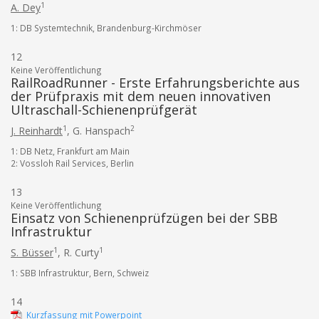
1
A. Dey
1: DB Systemtechnik, Brandenburg-Kirchmöser
12
Keine Veröffentlichung
RailRoadRunner - Erste Erfahrungsberichte aus
der Prüfpraxis mit dem neuen innovativen
Ultraschall-Schienenprüfgerät
1
2
J. Reinhardt
,
G. Hanspach
1: DB Netz, Frankfurt am Main
2: Vossloh Rail Services, Berlin
13
Keine Veröffentlichung
Einsatz von Schienenprüfzügen bei der SBB
Infrastruktur
1
1
S. Büsser
,
R. Curty
1: SBB Infrastruktur, Bern, Schweiz
14
Kurzfassung mit Powerpoint