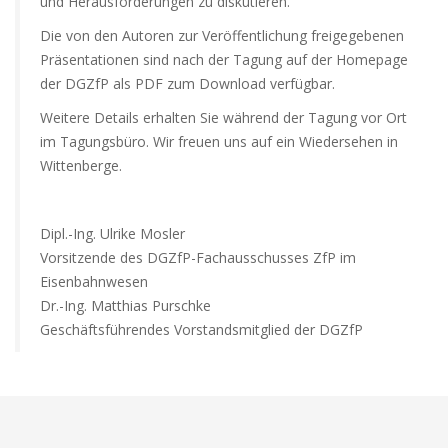
und Herausforderungen zu diskutieren.
Die von den Autoren zur Veröffentlichung freigegebenen
Präsentationen sind nach der Tagung auf der Homepage
der DGZfP als PDF zum Download verfügbar.
Weitere Details erhalten Sie während der Tagung vor Ort
im Tagungsbüro. Wir freuen uns auf ein Wiedersehen in
Wittenberge.
Dipl.-Ing. Ulrike Mosler
Vorsitzende des DGZfP-Fachausschusses ZfP im
Eisenbahnwesen
Dr.-Ing. Matthias Purschke
Geschäftsführendes Vorstandsmitglied der DGZfP