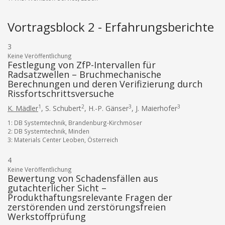
Vortragsblock 2 - Erfahrungsberichte
3
Keine Veröffentlichung
Festlegung von ZfP-Intervallen für
Radsatzwellen – Bruchmechanische
Berechnungen und deren Verifizierung durch
Rissfortschrittsversuche
1
2
3
3
K. Mädler
,
S. Schubert
,
H.-P. Gänser
,
J. Maierhofer
1: DB Systemtechnik, Brandenburg-Kirchmöser
2: DB Systemtechnik, Minden
3: Materials Center Leoben, Österreich
4
Keine Veröffentlichung
Bewertung von Schadensfällen aus
gutachterlicher Sicht –
Produkthaftungsrelevante Fragen der
zerstörenden und zerstörungsfreien
Werkstoffprüfung